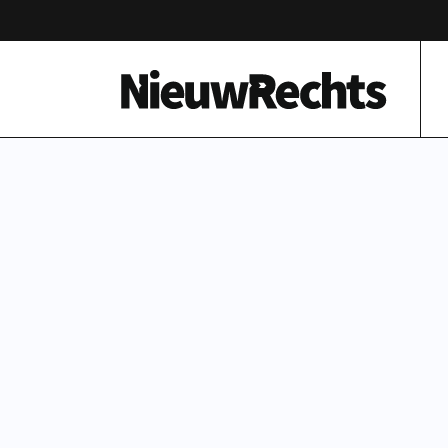
Homepage van NieuwRechts