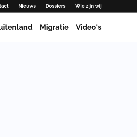
tact
Nieuws
Dossiers
Wie zijn wij
uitenland
Migratie
Video's