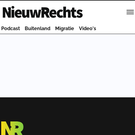
Homepage van NieuwRechts
Podcast
Buitenland
Migratie
Video's