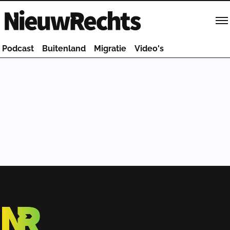
Homepage van NieuwRechts
Podcast
Buitenland
Migratie
Video's