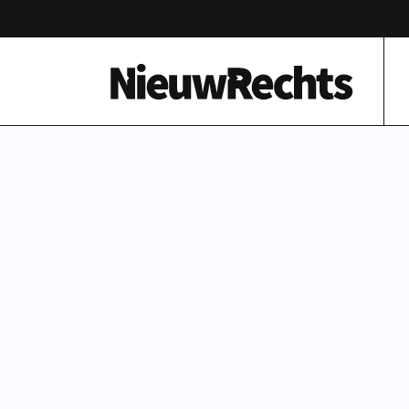
Homepage van NieuwRechts