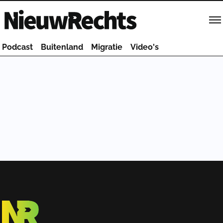
Homepage van NieuwRechts
Podcast
Buitenland
Migratie
Video's