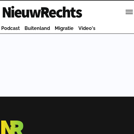
Homepage van NieuwRechts
Podcast
Buitenland
Migratie
Video's