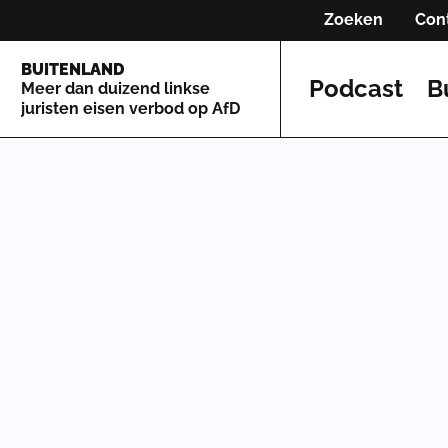
Zoeken
Con
BUITENLAND
Podcast
B
Meer dan duizend linkse
juristen eisen verbod op AfD