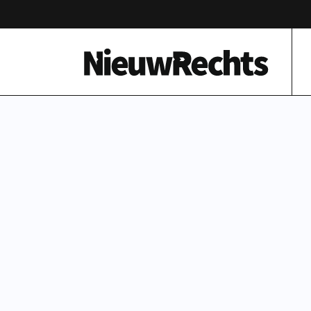
Homepage van NieuwRechts