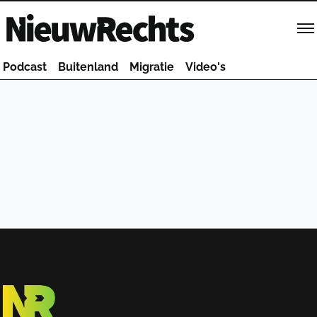
Homepage van NieuwRechts
Podcast
Buitenland
Migratie
Video's