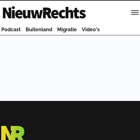
Homepage van NieuwRechts
Podcast
Buitenland
Migratie
Video's