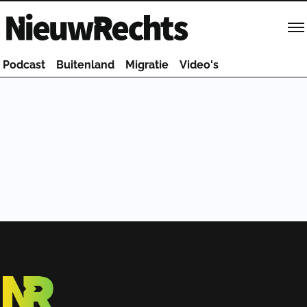
Homepage van NieuwRechts
Podcast
Buitenland
Migratie
Video's