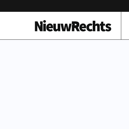
Homepage van NieuwRechts