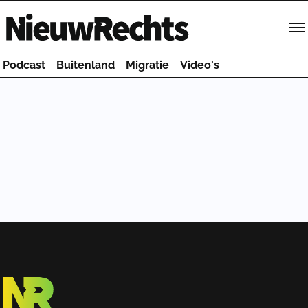
Homepage van NieuwRechts
Podcast
Buitenland
Migratie
Video's