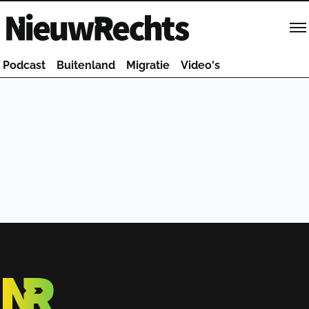
Homepage van NieuwRechts
Podcast
Buitenland
Migratie
Video's