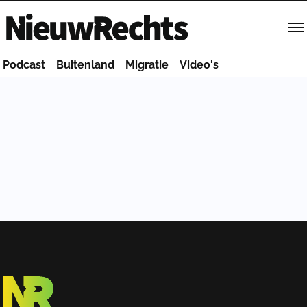
Homepage van NieuwRechts
Podcast
Buitenland
Migratie
Video's