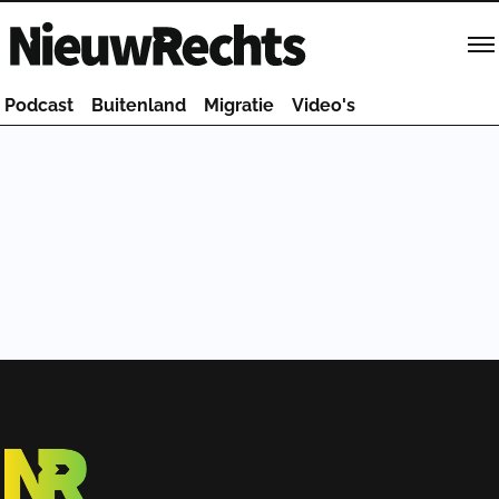
Homepage van NieuwRechts
Podcast
Buitenland
Migratie
Video's