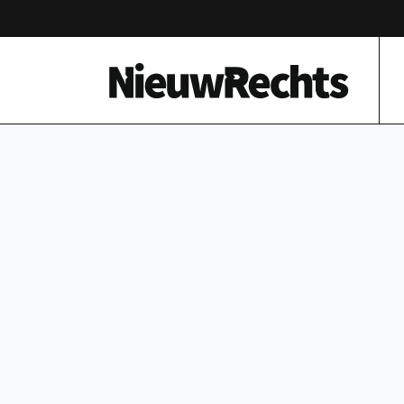
Homepage van NieuwRechts