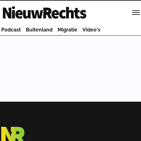
Homepage van NieuwRechts
Podcast
Buitenland
Migratie
Video's