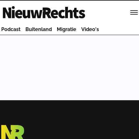
Homepage van NieuwRechts
Podcast
Buitenland
Migratie
Video's