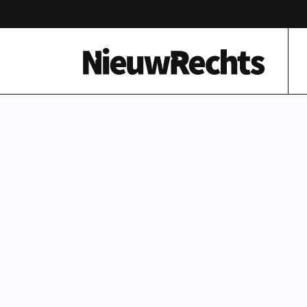
Homepage van NieuwRechts