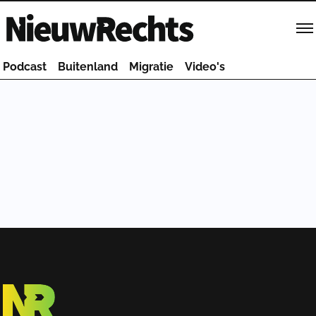
Homepage van NieuwRechts
Podcast
Buitenland
Migratie
Video's