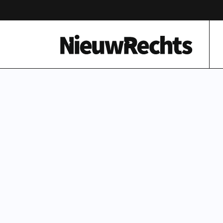
Homepage van NieuwRechts