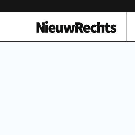
Homepage van NieuwRechts