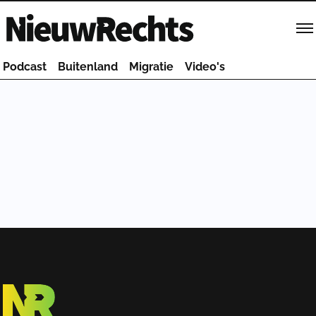
Homepage van NieuwRechts
Podcast
Buitenland
Migratie
Video's