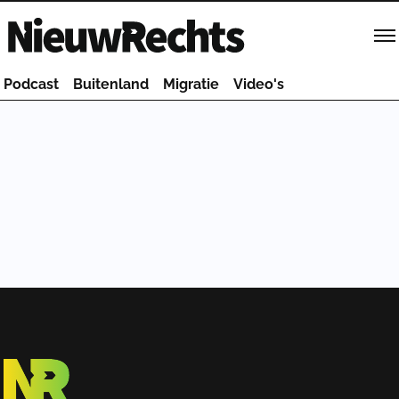
Homepage van NieuwRechts
Podcast
Buitenland
Migratie
Video's