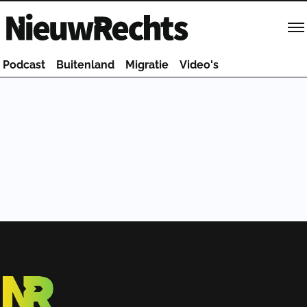
Homepage van NieuwRechts
Podcast
Buitenland
Migratie
Video's