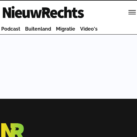
Homepage van NieuwRechts
Podcast
Buitenland
Migratie
Video's