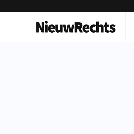
Homepage van NieuwRechts