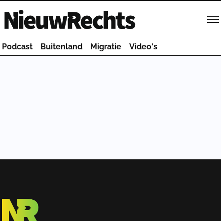
Homepage van NieuwRechts
Podcast
Buitenland
Migratie
Video's