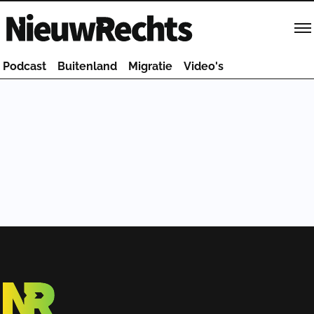
Homepage van NieuwRechts
Podcast
Buitenland
Migratie
Video's