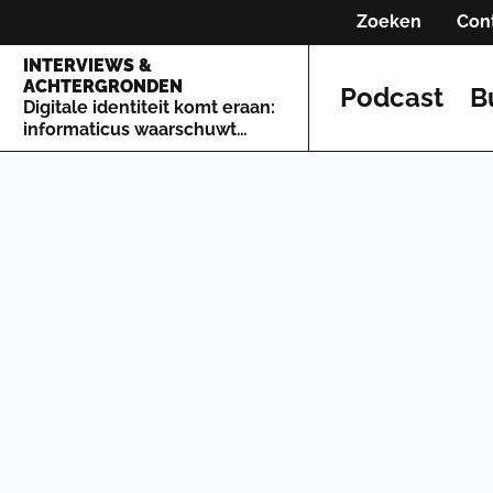
Zoeken
Con
INTERVIEWS &
ACHTERGRONDEN
Podcast
B
Digitale identiteit komt eraan:
informaticus waarschuwt
voor de gevolgen