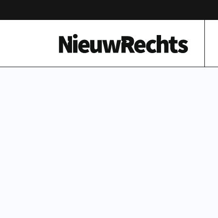
Homepage van NieuwRechts