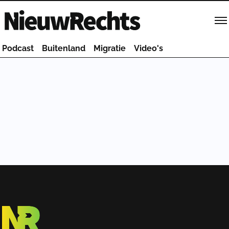
Homepage van NieuwRechts
Podcast
Buitenland
Migratie
Video's