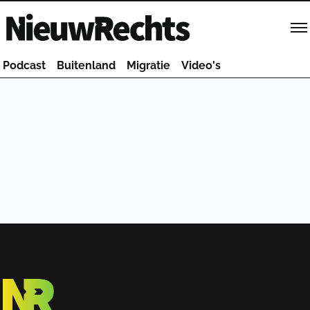
Homepage van NieuwRechts
Podcast
Buitenland
Migratie
Video's