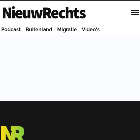
Homepage van NieuwRechts
Podcast
Buitenland
Migratie
Video's