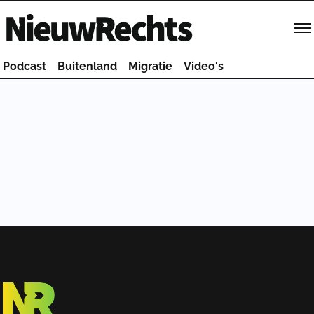
Homepage van NieuwRechts
Podcast
Buitenland
Migratie
Video's