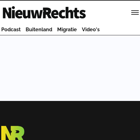
Homepage van NieuwRechts
Podcast
Buitenland
Migratie
Video's