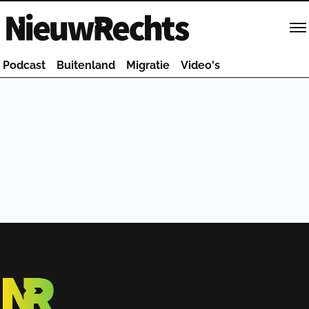
Homepage van NieuwRechts
Podcast
Buitenland
Migratie
Video's