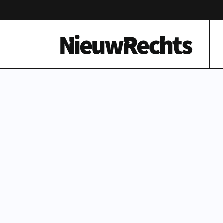
Homepage van NieuwRechts