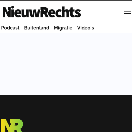
Homepage van NieuwRechts
Podcast
Buitenland
Migratie
Video's