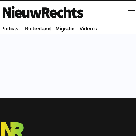
Homepage van NieuwRechts
Podcast
Buitenland
Migratie
Video's