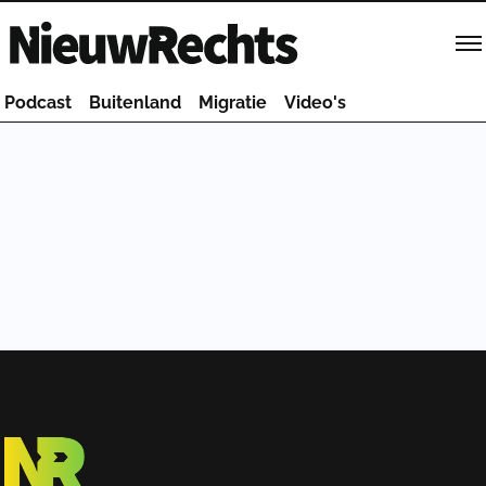
Homepage van NieuwRechts
Podcast
Buitenland
Migratie
Video's