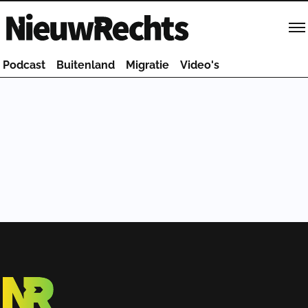
Homepage van NieuwRechts
Podcast
Buitenland
Migratie
Video's