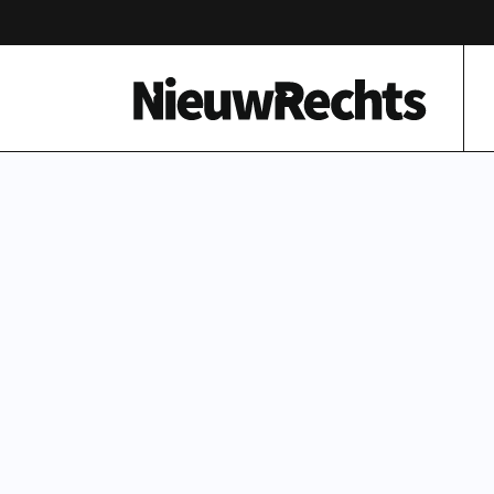
Homepage van NieuwRechts