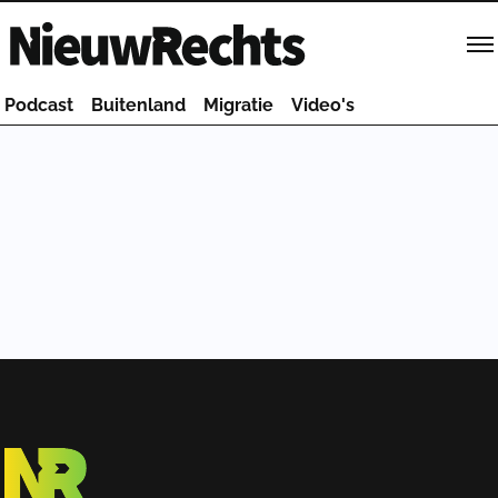
Homepage van NieuwRechts
Podcast
Buitenland
Migratie
Video's