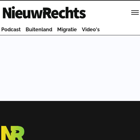
Homepage van NieuwRechts
Podcast
Buitenland
Migratie
Video's