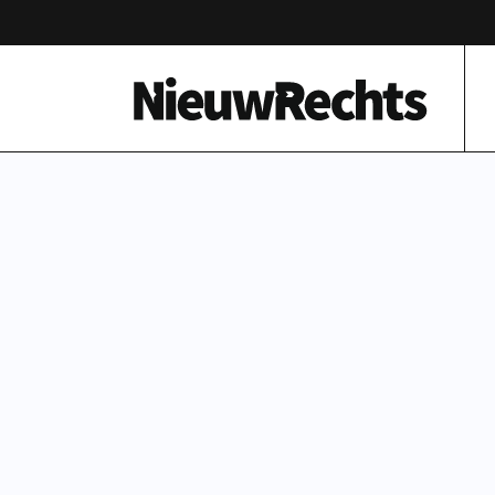
Homepage van NieuwRechts