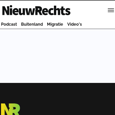
Homepage van NieuwRechts
Podcast
Buitenland
Migratie
Video's