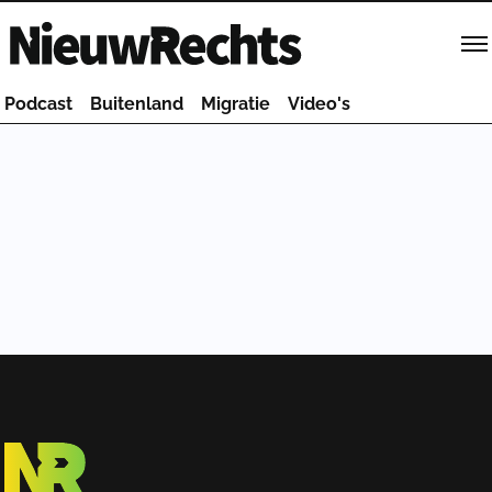
Homepage van NieuwRechts
Podcast
Buitenland
Migratie
Video's