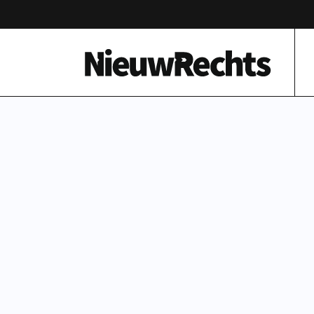
Homepage van NieuwRechts