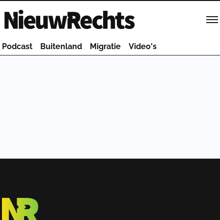
Homepage van NieuwRechts
Podcast
Buitenland
Migratie
Video's